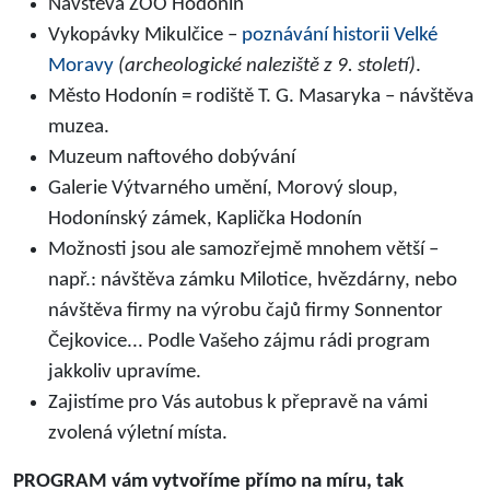
Návštěva ZOO Hodonín
Vykopávky Mikulčice –
poznávání historii Velké
Moravy
(archeologické naleziště z 9. století)
.
Město Hodonín = rodiště T. G. Masaryka – návštěva
muzea.
Muzeum naftového dobývání
Galerie Výtvarného umění, Morový sloup,
Hodonínský zámek, Kaplička Hodonín
Možnosti jsou ale samozřejmě mnohem větší –
např.: návštěva zámku Milotice, hvězdárny, nebo
návštěva firmy na výrobu čajů firmy Sonnentor
Čejkovice... Podle Vašeho zájmu rádi program
jakkoliv upravíme.
Zajistíme pro Vás autobus k přepravě na vámi
zvolená výletní místa.
PROGRAM vám vytvoříme přímo na míru, tak