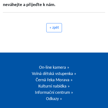
neváhejte a přijeďte k nám.
« zpět
On-line kamera »
Volná dětská vstupenka »
Černá řeka Morava »
Kulturní nabídka »
Informační centrum »
Odkazy »